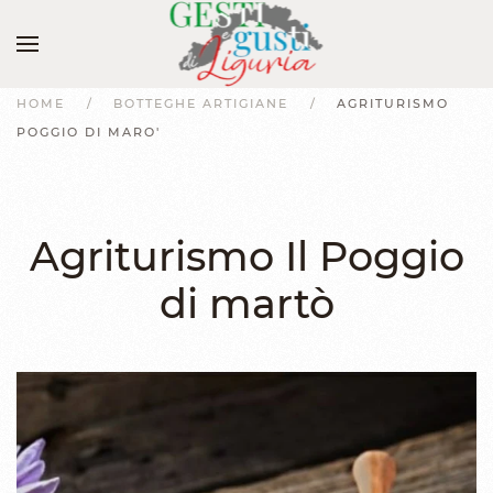
HOME
BOTTEGHE ARTIGIANE
AGRITURISMO
POGGIO DI MARO'
Agriturismo Il Poggio
di martò