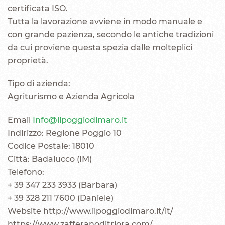
certificata ISO.
Tutta la lavorazione avviene in modo manuale e
con grande pazienza, secondo le antiche tradizioni
da cui proviene questa spezia dalle molteplici
proprietà.
Tipo di azienda:
Agriturismo e Azienda Agricola
Email
Info@ilpoggiodimaro.it
Indirizzo: Regione Poggio 10
Codice Postale: 18010
Città: Badalucco (IM)
Telefono:
+ 39 347 233 3933 (Barbara)
+ 39 328 211 7600 (Daniele)
Website http://www.ilpoggiodimaro.it/it/
https://www.zafferanoditriora.com/