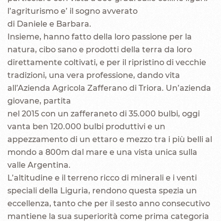
l’agriturismo e’ il sogno avverato
di Daniele e Barbara.
Insieme, hanno fatto della loro passione per la
natura, cibo sano e prodotti della terra da loro
direttamente coltivati, e per il ripristino di vecchie
tradizioni, una vera professione, dando vita
all’Azienda Agricola Zafferano di Triora. Un’azienda
giovane, partita
nel 2015 con un zafferaneto di 35.000 bulbi, oggi
vanta ben 120.000 bulbi produttivi e un
appezzamento di un ettaro e mezzo tra i più belli al
mondo a 800m dal mare e una vista unica sulla
valle Argentina.
L’altitudine e il terreno ricco di minerali e i venti
speciali della Liguria, rendono questa spezia un
eccellenza, tanto che per il sesto anno consecutivo
mantiene la sua superiorità come prima categoria