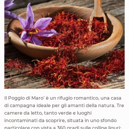
Il Poggio di Maro’ è un rifugio romantico, una casa
di campagna ideale per gli amanti della natura. Tre
camere da letto, tanto verde e luoghi
incontaminati da scoprire, situata in uno sfondo
particolare con vista a 360 gradi sulle colline liguri: