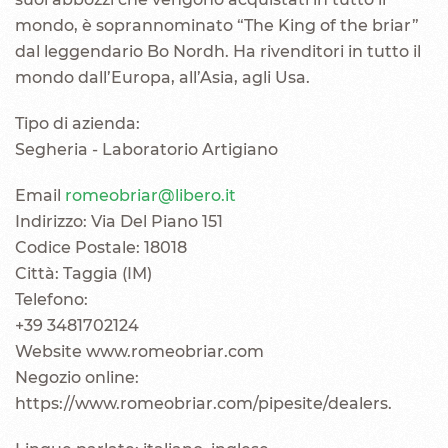
mondo, è soprannominato “The King of the briar”
dal leggendario Bo Nordh. Ha rivenditori in tutto il
mondo dall’Europa, all’Asia, agli Usa.
Tipo di azienda:
Segheria - Laboratorio Artigiano
Email
romeobriar@libero.it
Indirizzo: Via Del Piano 151
Codice Postale: 18018
Città: Taggia (IM)
Telefono:
+39 3481702124
Website www.romeobriar.com
Negozio online:
https://www.romeobriar.com/pipesite/dealers.